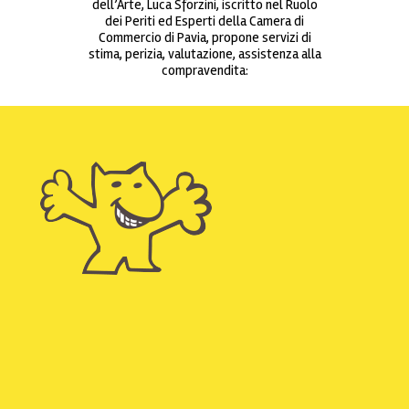
dell’Arte, Luca Sforzini, iscritto nel Ruolo
dei Periti ed Esperti della Camera di
Commercio di Pavia, propone servizi di
stima, perizia, valutazione, assistenza alla
compravendita: