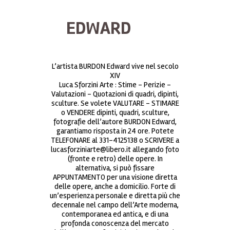
EDWARD
L’artista BURDON Edward vive nel secolo
XIV
Luca Sforzini Arte : Stime – Perizie –
Valutazioni – Quotazioni di quadri, dipinti,
sculture. Se volete VALUTARE – STIMARE
o VENDERE dipinti, quadri, sculture,
fotografie dell’autore BURDON Edward,
garantiamo risposta in 24 ore. Potete
TELEFONARE al 331-4125138 o SCRIVERE a
lucasforziniarte@libero.it allegando foto
(fronte e retro) delle opere. In
alternativa, si può fissare
APPUNTAMENTO per una visione diretta
delle opere, anche a domicilio. Forte di
un’esperienza personale e diretta più che
decennale nel campo dell’Arte moderna,
contemporanea ed antica, e di una
profonda conoscenza del mercato