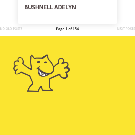
BUSHNELL ADELYN
Page 1 of 154
NO OLD POSTS
NEXT POSTS